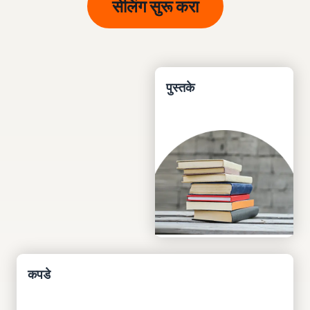
सेलिंग सुरू करा
पुस्तके
कपडे