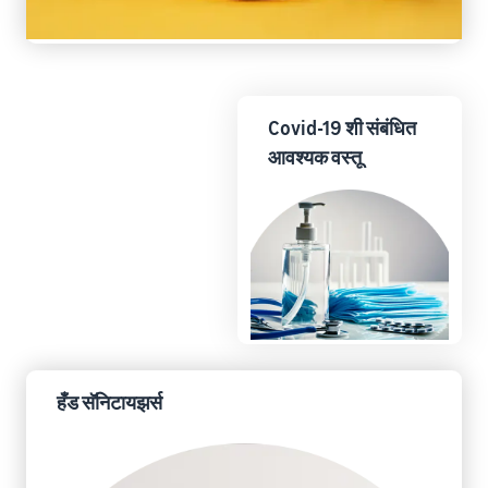
Covid-19 शी संबंधित
आवश्यक वस्तू
हँड सॅनिटायझर्स