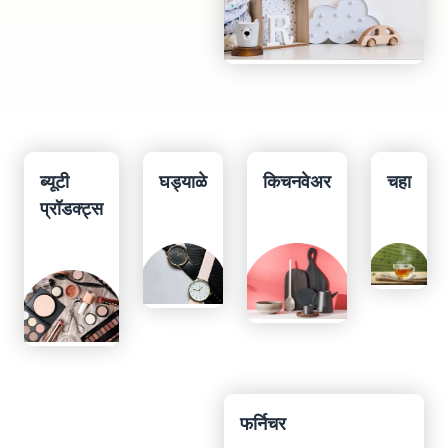
ब्यूटी
घड्याळे
किचनवेअर
चहा
प्रॉडक्ट्स
फर्निचर