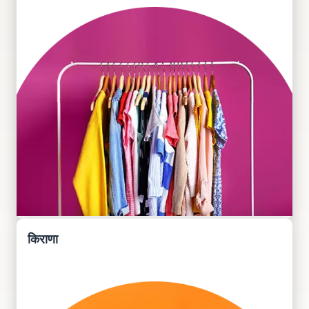
किराणा