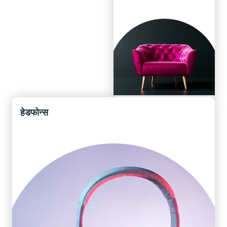
हेडफोन्स