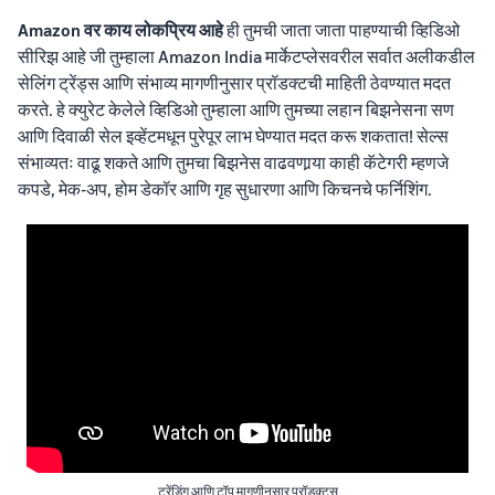
Amazon वर काय लोकप्रिय आहे
ही तुमची जाता जाता पाहण्याची व्हिडिओ
सीरिझ आहे जी तुम्हाला Amazon India मार्केटप्लेसवरील सर्वात अलीकडील
सेलिंग ट्रेंड्स आणि संभाव्य मागणीनुसार प्रॉडक्टची माहिती ठेवण्यात मदत
करते. हे क्युरेट केलेले व्हिडिओ तुम्हाला आणि तुमच्या लहान बिझनेसना सण
आणि दिवाळी सेल इव्हेंटमधून पुरेपूर लाभ घेण्यात मदत करू शकतात! सेल्स
संभाव्यतः वाढू शकते आणि तुमचा बिझनेस वाढवणार्‍या काही कॅटेगरी म्हणजे
कपडे, मेक-अप, होम डेकॉर आणि गृह सुधारणा आणि किचनचे फर्निशिंग.
ट्रेंडिंग आणि टॉप मागणीनुसार प्रॉडक्ट्स