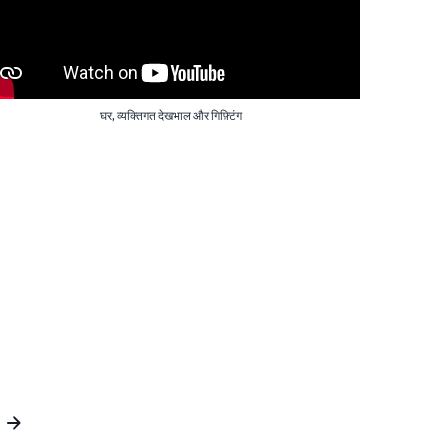
घर, व्यक्तिगत देखभाल और गिफ़्टिंग