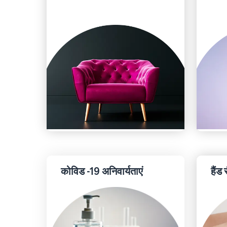
कोविड -19 अनिवार्यताएं
हैंड