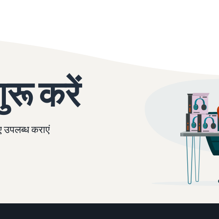
रू करें
ए उपलब्ध कराएं