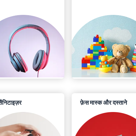
 सैनिटाइज़र
फ़ेस मास्क और दस्ताने