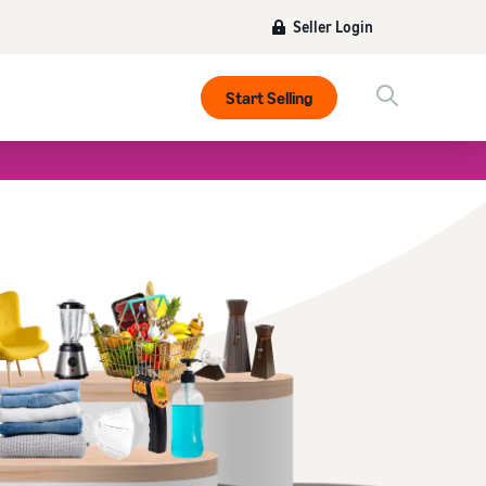
Seller Login
Start Selling