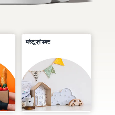
घरेलू प्रोडक्ट