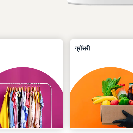
ग्रॉसरी