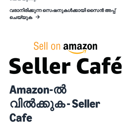
വരാനിരിക്കുന്ന സെഷനുകൾക്കായി സൈൻ അപ്പ്
ചെയ്യുക
Amazon-ൽ
വിൽക്കുക - Seller
Cafe