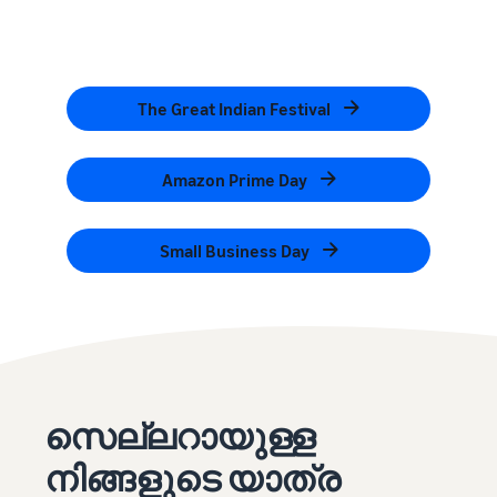
The Great Indian Festival
Amazon Prime Day
Small Business Day
സെല്ലറായുള്ള
നിങ്ങളുടെ യാത്ര