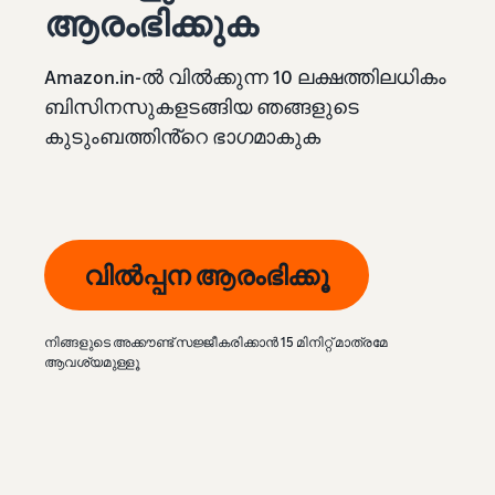
ആരംഭിക്കുക
Amazon.in-ൽ വിൽക്കുന്ന 10 ലക്ഷത്തിലധികം
ബിസിനസുകളടങ്ങിയ ഞങ്ങളുടെ
കുടുംബത്തിൻ്റെ ഭാഗമാകുക
വിൽപ്പന ആരംഭിക്കൂ
നിങ്ങളുടെ അക്കൗണ്ട് സജ്ജീകരിക്കാൻ 15 മിനിറ്റ് മാത്രമേ
ആവശ്യമുള്ളൂ