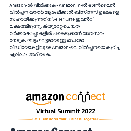
Amazon-ൽ വിൽക്കുക - Amazon.in-ൽ ഓൺലൈൻ
വിൽപ്പന യാത്ര ആരംഭിക്കാൻ ബിസിനസ് ഉടമകളെ
സഹായിക്കുന്നതിന് Seller Cafe ഇവൻ്റ്
ലക്ഷ്യമിടുന്നു. ക്യൂറേറ്റ് ചെയ്ത
വർക്ക്‌ഷോപ്പുകളിൽ പങ്കെടുക്കാൻ അവസരം
നേടുക, ഘട്ടം ഘട്ടമായുള്ള ഡെമോ
വീഡിയോകളിലൂടെ Amazon-ലെ വിൽപ്പനയെ കുറിച്ച്
എല്ലാം അറിയുക.