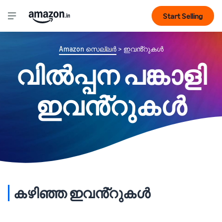
Start Selling
Amazon സെല്ലർ
> ഇവൻ്റുകൾ
വിൽപ്പന പങ്കാളി
ഇവൻ്റുകൾ
കഴിഞ്ഞ ഇവൻ്റുകൾ