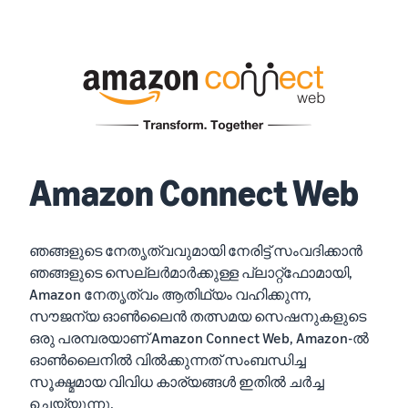
Amazon Connect Web
ഞങ്ങളുടെ നേതൃത്വവുമായി നേരിട്ട് സംവദിക്കാൻ
ഞങ്ങളുടെ സെല്ലർമാർക്കുള്ള പ്ലാറ്റ്‌ഫോമായി,
Amazon നേതൃത്വം ആതിഥ്യം വഹിക്കുന്ന,
സൗജന്യ ഓൺലൈൻ തത്സമയ സെഷനുകളുടെ
ഒരു പരമ്പരയാണ് Amazon Connect Web, Amazon-ൽ
ഓൺലൈനിൽ വിൽക്കുന്നത് സംബന്ധിച്ച
സൂക്ഷ്മമായ വിവിധ കാര്യങ്ങൾ ഇതിൽ ചർച്ച
ചെയ്യുന്നു.