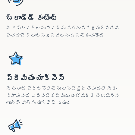
బ్రాండెడ్ కంటెంట్
మీ కస్టమర్‌లను నిమగ్నం చేయడానికి & మార్పిడిని
పెంచడానికి టూల్స్ & సేవలను ఉపయోగించుకోండి
ప్రీమియం యాక్సెస్
మీ బ్రాండ్ పోర్ట్‌ఫోలియోను ఆప్టిమైజ్ చేయడంలో మీకు
సహాయపడే ఎప్పటికప్పుడు అభివృద్ధి చెందుతున్న
టూల్స్ సూట్‌ను యాక్సెస్ చేయండి