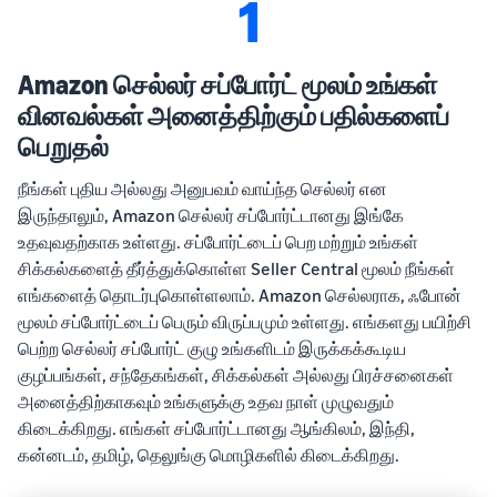
1
Amazon செல்லர் சப்போர்ட் மூலம் உங்கள்
வினவல்கள் அனைத்திற்கும் பதில்களைப்
பெறுதல்
நீங்கள் புதிய அல்லது அனுபவம் வாய்ந்த செல்லர் என
இருந்தாலும், Amazon செல்லர் சப்போர்ட்டானது இங்கே
உதவுவதற்காக உள்ளது. சப்போர்ட்டைப் பெற மற்றும் உங்கள்
சிக்கல்களைத் தீர்த்துக்கொள்ள Seller Central மூலம் நீங்கள்
எங்களைத் தொடர்புகொள்ளலாம். Amazon செல்லராக, ஃபோன்
மூலம் சப்போர்ட்டைப் பெரும் விருப்பமும் உள்ளது. எங்களது பயிற்சி
பெற்ற செல்லர் சப்போர்ட் குழு உங்களிடம் இருக்கக்கூடிய
குழப்பங்கள், சந்தேகங்கள், சிக்கல்கள் அல்லது பிரச்சனைகள்
அனைத்திற்காகவும் உங்களுக்கு உதவ நாள் முழுவதும்
கிடைக்கிறது. எங்கள் சப்போர்ட்டானது ஆங்கிலம், இந்தி,
கன்னடம், தமிழ், தெலுங்கு மொழிகளில் கிடைக்கிறது.