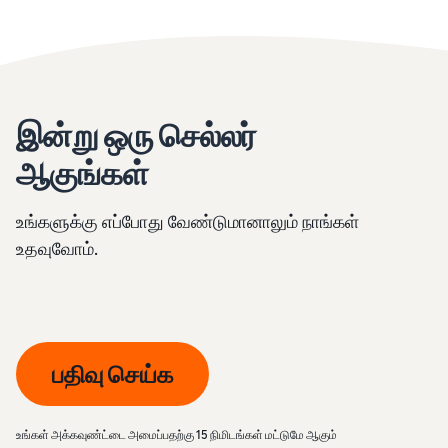
இன்று ஒரு செல்லர்
ஆகுங்கள்
உங்களுக்கு எப்போது வேண்டுமானாலும் நாங்கள்
உதவுவோம்.
பதிவு செய்க
உங்கள் அக்கவுண்ட்டை அமைப்பதற்கு 15 நிமிடங்கள் மட்டுமே ஆகும்