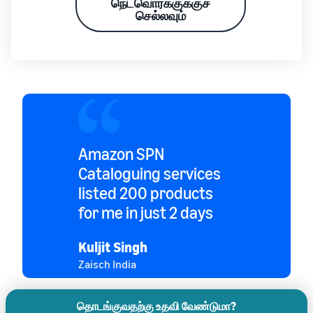
நெட்வொர்க்குக்குச்
செல்லவும்
Amazon SPN
Cataloguing services
listed 200 products
for me in just 2 days
Kuljit Singh
Zaisch India
தொடங்குவதற்கு உதவி வேண்டுமா?