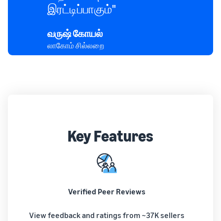
இரட்டிப்பாகும்"
வருஷ் கோயல்
லாகோம் சில்லறை
Key Features
Verified Peer Reviews
View feedback and ratings from ~37K sellers