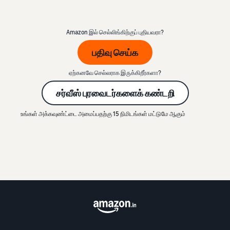
Amazon இல் செல்லிங்கிற்குப் புதியவரா?
பதிவு செய்க
ஏற்கனவே செல்லராக இருக்கிறீர்களா?
சர்வீஸ் புரவைடர்களைக் கண்டறி
உங்கள் அக்கவுண்ட்டை அமைப்பதற்கு 15 நிமிடங்கள் மட்டுமே ஆகும்