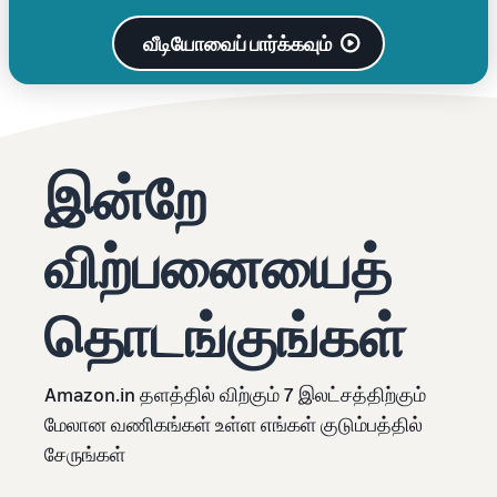
வீடியோவைப் பார்க்கவும்
இன்றே
விற்பனையைத்
தொடங்குங்கள்
Amazon.in தளத்தில் விற்கும் 7 இலட்சத்திற்கும்
மேலான வணிகங்கள் உள்ள எங்கள் குடும்பத்தில்
சேருங்கள்