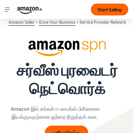
Start Selling
Amazon Seller
>
Grow Your Business
> Service Provider Network
சர்வீஸ் புரவைடர்
நெட்வொர்க்
Amazon இல் உங்கள் ஈ-காமர்ஸ் பிசினஸை
இயக்குவதற்கான ஒற்றை நிறுத்தக் கடை
பதிவு செய்க