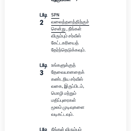
படி
SPN
2
வலைத்தளத்திற்குச்
சென்று
, நீங்கள்
விரும்பும் சர்வீஸ்
கேட்டகரியைத்
தேர்ந்தெடுக்கவும்.
படி
உங்களுக்குத்
3
தேவையானதைக்
கண்டறிய சர்வீஸ்
வகை, இருப்பிடம்,
மொழி மற்றும்
மதிப்புரைகள்
மூலம் முடிவுகளை
வடிகட்டவும்.
படி
நீங்கள் விரும்பும்