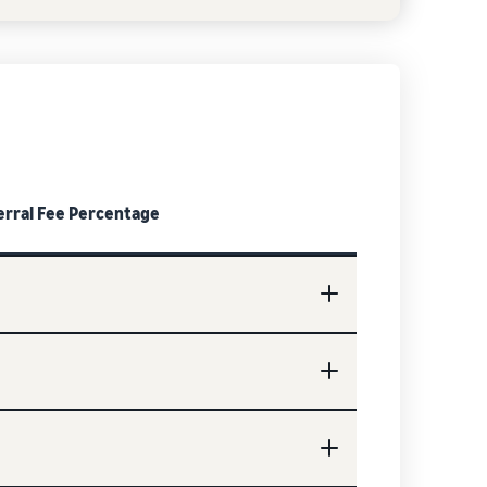
erral Fee Percentage