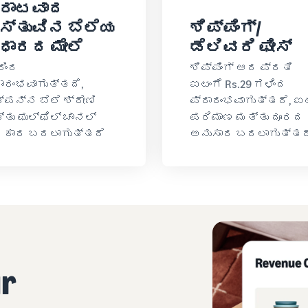
ಾರಾಟವಾದ
ಸ್ತುವಿನ ಬೆಲೆಯ
ಶಿಪ್ಪಿಂಗ್/
ಧಾರದ ಮೇಲೆ
ಡೆಲಿವರಿ ಫೀಸ್
ರಿಂದ
ಶಿಪ್ಪಿಂಗ್ ಆದ ಪ್ರತಿ
ರಾರಂಭವಾಗುತ್ತದೆ,
ಐಟಂಗೆ Rs.29 ಗಳಿಂದ
್ಪನ್ನ ಬೆಲೆ ಶ್ರೇಣಿ
ಪ್ರಾರಂಭವಾಗುತ್ತದೆ, ಐ
ತು ಫುಲ್‌ಫಿಲ್ ಚಾನಲ್
ಪರಿಮಾಣ ಮತ್ತು ದೂರದ
ರಕಾರ ಬದಲಾಗುತ್ತದೆ
ಅನುಸಾರ ಬದಲಾಗುತ್ತದ
ur