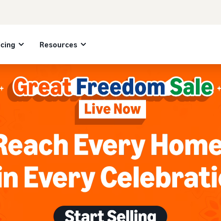
icing
Resources