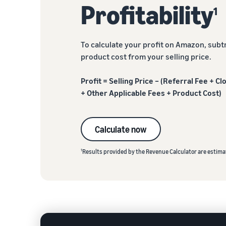
Profitability
1
To calculate your profit on Amazon, subtr
product cost from your selling price.
Profit = Selling Price – (Referral Fee + C
+ Other Applicable Fees + Product Cost)
Calculate now
1
Results provided by the Revenue Calculator are estimat