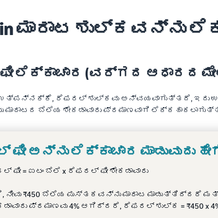
in ಮಾರಾಟ ಶುಲ್ಕವನ್ನು ಲೆಕ
ಫೀ ಲೆಕ್ಕಾಚಾರ (ವರ್ಗದ ಆಧಾರದ ಮೇಲ
 ಉತ್ಪನ್ನಕ್ಕೆ, ರೆಫರಲ್ ಶುಲ್ಕವು ಅನ್ವಯವಾಗುತ್ತದೆ, ಇದು
ಮಾರಾಟದ ಬೆಲೆಯ ಶೇಕಡಾವಾರು ಪ್ರಮಾಣವಾಗಿ ಲೆಕ್ಕಹಾಕಲಾಗುತ್ತ
 ಫೀ ಅನ್ನು ಲೆಕ್ಕಾಚಾರ ಮಾಡುವುದು ಹೇಗೆ
ಲ್ ಫೀ = ಐಟಂ ಬೆಲೆ x ರೆಫರಲ್ ಫೀ ಶೇಕಡಾವಾರು
 ನೀವು ₹450 ಬೆಲೆಯ ಪುಸ್ತಕವನ್ನು ಮಾರಾಟ ಮಾಡುತ್ತಿದ್ದರೆ ಮ
ಡಾವಾರು ಪ್ರಮಾಣವು 4% ಆಗಿದ್ದರೆ, ರೆಫರಲ್ ಶುಲ್ಕ = ₹450 x 4%