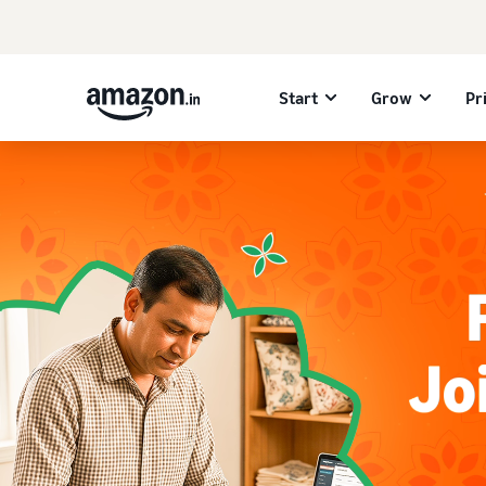
Start
Grow
Pr