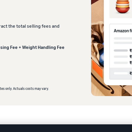
act the total selling fees and
losing Fee + Weight Handling Fee
es only. Actuals costs may vary.