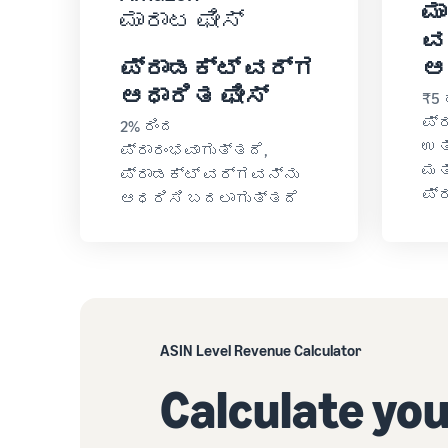
ಮ
ಮಾರಾಟ ಫೀಸ್
ವ
ಪ್ರಾಡಕ್ಟ್ ವರ್ಗ
ಆ
ಆಧಾರಿತ ಫೀಸ್
₹5 
ಪ್
2% ರಿಂದ
ಉತ
ಪ್ರಾರಂಭವಾಗುತ್ತದೆ,
ಮತ್
ಪ್ರಾಡಕ್ಟ್ ವರ್ಗವನ್ನು
ಪ್
ಆಧರಿಸಿ ಬದಲಾಗುತ್ತದೆ
ASIN Level Revenue Calculator
Calculate yo