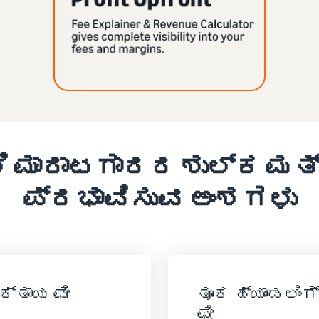
ಲಿ ಮಾರಾಟಗಾರರ ಶುಲ್ಕ ಮತ
ಪ್ರಭಾವಿಸುವ ಅಂಶಗಳು
ಕ್ತಾಯ ಫೀ
ತೂಕ ಹ್ಯಾಂಡಲಿಂಗ್
ಫೀ