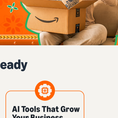
Ready