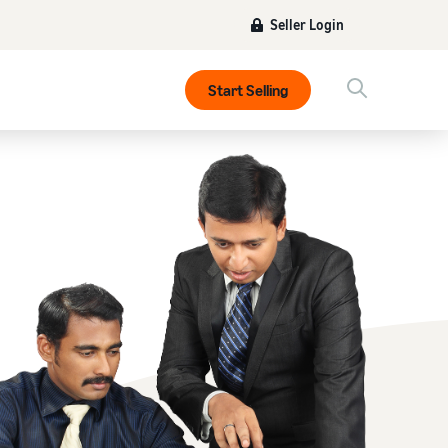
Seller Login
Start Selling