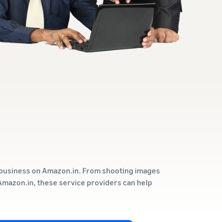
r business on Amazon.in. From shooting images
n Amazon.in, these service providers can help