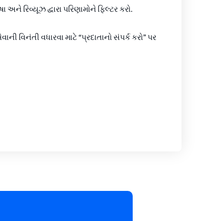
ા અને રિવ્યૂઝ દ્વારા પરિણામોને ફિલ્ટર કરો.
વાની વિનંતી વધારવા માટે “પ્રદાતાનો સંપર્ક કરો” પર