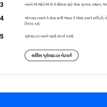
 3
તમને જે જોઈએ છે તે શોધવા માટે સેવા પ્રકાર, સ્થાન, ભાષ
 4
એકવાર તમને તે સેવા મળી જાય કે જેમાં તમને રુચિ છે, સે
ક્લિક કરો.
 5
પ્રોવાઇડર તમને પાછો સંપર્ક કરશે.
સર્વિસ પ્રોવાઇડર નેટવર્ક