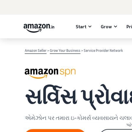
Start
Grow
Pr
Amazon Seller
>
Grow Your Business
> Service Provider Network
સર્વિસ પ્રોવ
એમેઝોન પર તમારા ઇ-કોમર્સ વ્યવસાયને ચલાવ
પહે