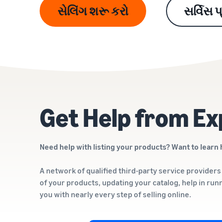
સેલિંગ શરૂ કરો
સર્વિસ પ
Get Help from Ex
Need help with listing your products? Want to learn 
A network of qualified third-party service provide
of your products, updating your catalog, help in run
you with nearly every step of selling online.