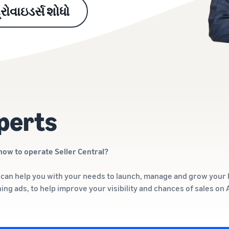
્રોવાઇડર્સ શોધો
perts
how to operate Seller Central?
rs can help you with your needs to launch, manage and grow you
ning ads, to help improve your visibility and chances of sales o