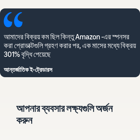
আমাদের বিক্রয় কম ছিল কিন্তু Amazon -এর স্পনসর
করা প্রোডাক্টগুলি গ্রহণ করার পর, এক মাসের মধ্যে বিক্রয়
301% বৃদ্ধি পেয়েছে
আন্তর্জাতিক ই-ট্রেডারস
আপনার ব্যবসার লক্ষ্যগুলি অর্জন
করুন