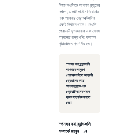
বিজ্ঞাপনগুলিতে আপনার ব্র্যান্ডের
লোগো, একটি কাস্টম শিরোনাম
এবং আপনার প্রোডাক্টগুলির
একটি নির্বাচন থাকে। সেগুলি
প্রোডাক্ট দৃশ্যমানতা এবং সেলস
বাড়ানোর জন্য শপিং ফলাফল
পৃষ্ঠাগুলিতে প্রদর্শিত হয়।
স্পনসর করা ব্র্যান্ডগুলি
আপনাকে অনুরূপ
প্রোডাক্টগুলিতে আগ্রহী
ক্রেতাদের কাছে
আপনার ব্র্যান্ড এবং
প্রোডাক্ট কলেকশনকে
দ্রুত হাইলাইট করতে
দেয়।
স্পনসর করা ব্র্যান্ডগুলি
সম্পর্কে জানুন