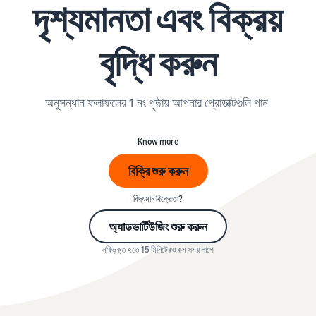
দৃশ্যমানতা এবং বিক্রয়
বৃদ্ধি করুন
অনুসন্ধান ফলাফলের 1 নং পৃষ্ঠায় আপনার প্রোডাক্টগুলি পান
Know more
বিক্রি শুরু করুন
বিদ্যমান বিক্রেতা?
অ্যাডভার্টিউজিং শুরু করুন
নথিভুক্ত হতে 15 মিনিটেরও কম সময় লাগে