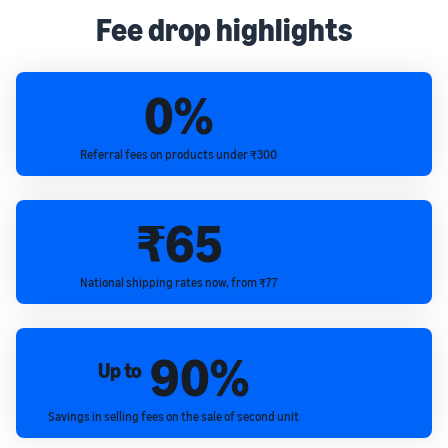
Fee drop highlights
0%
Referral fees on products under ₹300
₹65
National shipping rates now, from ₹77
90%
Up to
Savings in selling fees on the sale of second unit