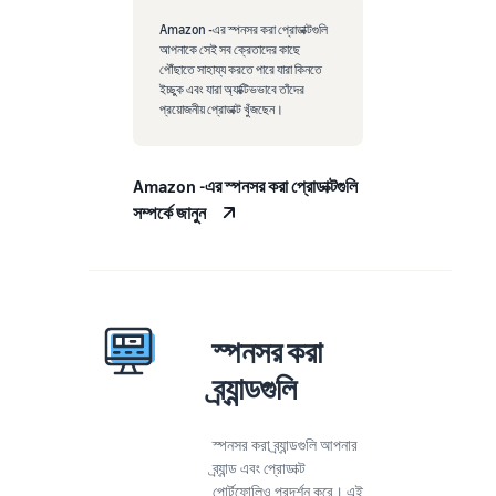
Amazon -এর স্পনসর করা প্রোডাক্টগুলি
আপনাকে সেই সব ক্রেতাদের কাছে
পৌঁছাতে সাহায্য করতে পারে যারা কিনতে
ইচ্ছুক এবং যারা অ্যাক্টিভভাবে তাঁদের
প্রয়োজনীয় প্রোডাক্ট খুঁজছেন।
Amazon -এর স্পনসর করা প্রোডাক্টগুলি
সম্পর্কে জানুন
স্পনসর করা
ব্র্যান্ডগুলি
স্পনসর করা ব্র্যান্ডগুলি আপনার
ব্র্যান্ড এবং প্রোডাক্ট
পোর্টফোলিও প্রদর্শন করে। এই