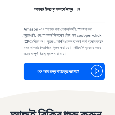
স্পনসর্ড ডিসপ্লে সম্পর্কে জানুন
Amazon -এর স্পনসর করা প্রোডাক্টগুলি, স্পনসর করা
ব্র্যান্ডগুলি, এবং স্পনসর্ড ডিসপ্লে (বিটা) হল cost-per-click
(CPC) বিজ্ঞাপন। সুতরাং, আপনি কেবল তখনই অর্থ প্রদান করেন
যখন আপনার বিজ্ঞাপনে ক্লিক করা হয়। স্টোরগুলি ব্যবহার করার
জন্য সম্পূর্ণ বিনামূল্যে পাওয়া যায়।
শুরু করার জন্য সাহায্যের দরকার?
আজই বিক্রি শুরু করুন