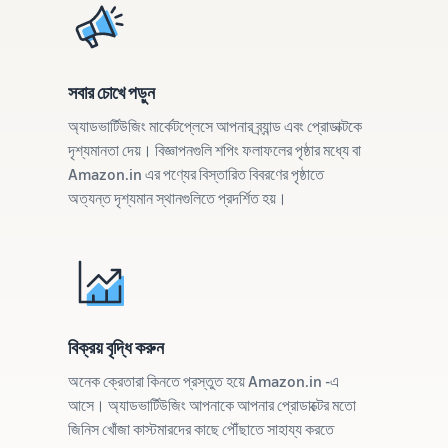
সবার চোখে পড়ুন
অ্যাডভার্টিউজিং মার্কেটপ্লেসে আপনার ব্র্যান্ড এবং প্রোডাক্টকে
দৃশ্যমানতা দেয়। বিজ্ঞাপনগুলি শপিং ফলাফলের পৃষ্ঠার মধ্যে বা
Amazon.in এর পণ্যের বিস্তারিত বিবরণের পৃষ্ঠাতে
অত্যন্ত দৃশ্যমান স্থানগুলিতে প্রদর্শিত হয়।
বিক্রয় বৃদ্ধি করুন
অনেক ক্রেতারা কিনতে প্রস্তুত হয়ে Amazon.in -এ
আসে। অ্যাডভার্টিউজিং আপনাকে আপনার প্রোডাক্টের মতো
জিনিস খোঁজা কাস্টমারদের কাছে পৌঁছাতে সাহায্য করতে