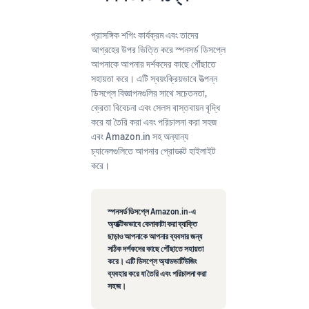
প্রাসঙ্গিক শপিং কার্যক্রম এবং তাদের
আগ্রহের উপর ভিত্তি করে স্পনসর্ড ডিসপ্লে
আপনাকে আপনার দর্শকদের কাছে পৌঁছাতে
সহায়তা করে। এটি স্বয়ংক্রিয়ভাবে উত্পন্ন
ডিসপ্লে বিজ্ঞাপনগুলির সাথে সচেতনতা,
ক্রেতা বিবেচনা এবং সেলস বাস্তবায়ন বৃদ্ধি
করে যা তৈরি করা এবং পরিচালনা করা সহজ
এবং Amazon.in সহ অন্যান্য
চ্যানেলগুলিতে আপনার প্রোডাক্ট হাইলাইট
করে।
স্পনসর্ড ডিসপ্লে Amazon.in-এ
অ্যাক্টিভভাবে কেনাকাটা করা ব্যাক্তি
ছাড়াও আপনাকে আপনার ব্যবসার জন্য
সঠিক দর্শকদের কাছে পৌঁছাতে সহায়তা
করে। এটি ডিসপ্লে অ্যাডভার্টিউজিং
ব্যবহার করে যা তৈরি এবং পরিচালনা করা
সহজ।