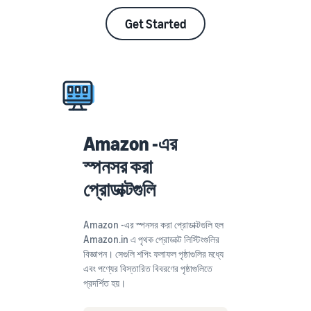
Get Started
Amazon -এর
স্পনসর করা
প্রোডাক্টগুলি
Amazon -এর স্পনসর করা প্রোডাক্টগুলি হল
Amazon.in এ পৃথক প্রোডাক্ট লিস্টিংগুলির
বিজ্ঞাপন। সেগুলি শপিং ফলাফল পৃষ্ঠাগুলির মধ্যে
এবং পণ্যের বিস্তারিত বিবরণের পৃষ্ঠাগুলিতে
প্রদর্শিত হয়।