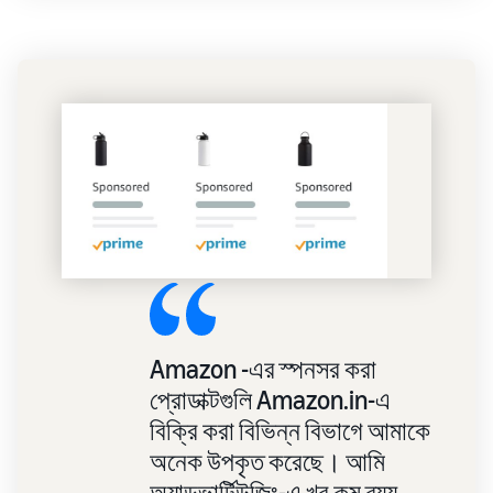
Amazon -এর স্পনসর করা
প্রোডাক্টগুলি Amazon.in-এ
বিক্রি করা বিভিন্ন বিভাগে আমাকে
অনেক উপকৃত করেছে। আমি
অ্যাডভার্টিউজিং-এ খুব কম ব্যয়