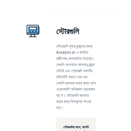
স্টোরগুলি
স্টোরগুলি পৃথক ব্র্যান্ডের জন্য
Amazon.in এ কাস্টম-
মাল্টিপেজ কেনাকাটার গন্তব্য।
সেগুলি আপনাকে আপনার ব্র্যান্ড
স্টোরি এবং প্রোডাক্ট অফারিং
হাইলাইট করতে দেয় এবং
সেগুলি ব্যবহার করার জন্য কোন
ওয়েবসাইট অভিজ্ঞতা প্রয়োজন
হয় না। স্টোরগুলি ব্যবহার
করার জন্য বিনামূল্যে পাওয়া
যায়।
স্টোরগুলির সাথে, আপনি