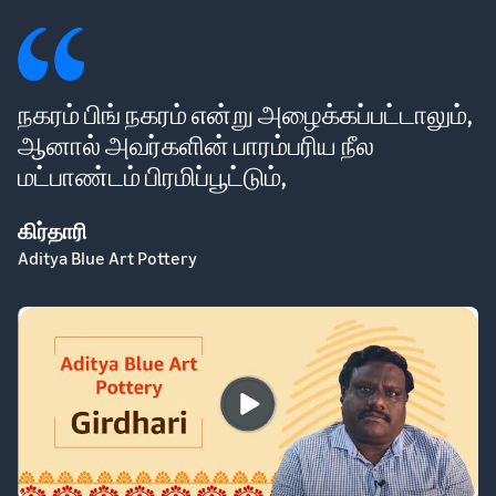
நகரம் பிங் நகரம் என்று அழைக்கப்பட்டாலும்,
ஆனால் அவர்களின் பாரம்பரிய நீல
மட்பாண்டம் பிரமிப்பூட்டும்,
கிர்தாரி
Aditya Blue Art Pottery