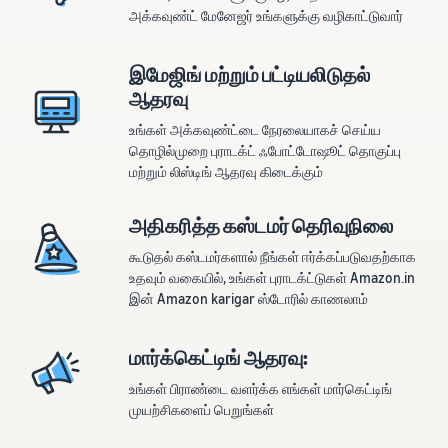
அக்கவுண்ட் மேனேஜர் உங்களுக்கு வழிகாட்டுவார்
இமேஜிங் மற்றும் பட்டியலிடுதல்
ஆதரவு
உங்கள் அக்கவுண்ட்டை நேரலையாகச் செய்ய
தொழில்முறை புராடக்ட் ஃபோட்டோஷூட் தொகுப்பு
மற்றும் லிஸ்டிங் ஆதரவு கிடைக்கும்
அதிகரித்த கஸ்டமர் தெரிவுநிலை
கூடுதல் கஸ்டமர்களால் நீங்கள் ஈர்க்கப்படுவதற்காக
உதவும் வகையில், உங்கள் புராடக்ட்டுகள் Amazon.in
இன் Amazon karigar ஸ்டோரில் காணலாம்
மார்க்கெட்டிங் ஆதரவு:
உங்கள் பிராண்டை வளர்க்க எங்கள் மார்கெட்டிங்
முயற்சிகளைப் பெறுங்கள்