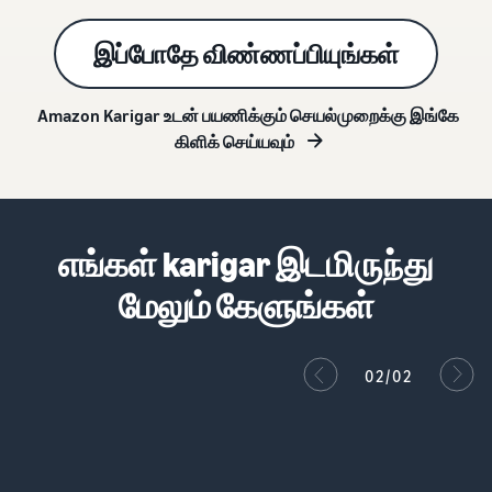
இப்போதே விண்ணப்பியுங்கள்
Amazon Karigar உடன் பயணிக்கும் செயல்முறைக்கு இங்கே
கிளிக் செய்யவும்
எங்கள் karigar இடமிருந்து
மேலும் கேளுங்கள்
02/02