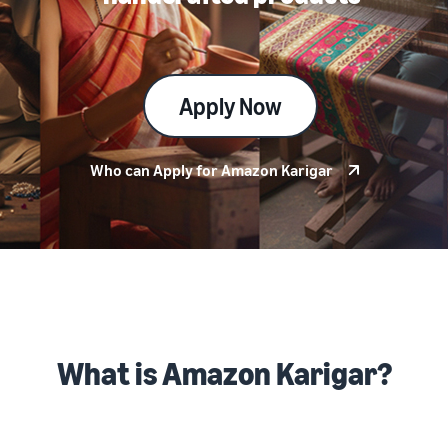
Apply Now
Who can Apply for Amazon Karigar
What is Amazon Karigar?