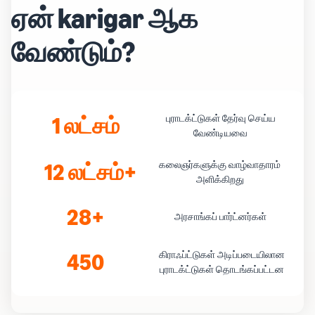
ஏன் karigar ஆக
வேண்டும்?
1 லட்சம்
புராடக்ட்டுகள் தேர்வு செய்ய
வேண்டியவை
12 லட்சம்+
கலைஞர்களுக்கு வாழ்வாதாரம்
அளிக்கிறது
28+
அரசாங்கப் பார்ட்னர்கள்
450
கிராஃப்ட்டுகள் அடிப்படையிலான
புராடக்ட்டுகள் தொடங்கப்பட்டன