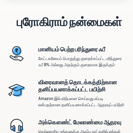
புரோகிராம் நன்மைகள்
மானியம் பெற்ற பரிந்துரை ஃபீ
கேட்டகரியைப் பொறுத்து குறைக்கப்பட்ட பரிந்துரை
ஃபீ 8% அல்லது அதற்கும் குறைவாக இருக்கும்
விரைவானத் தொடக்கத்திற்கான
தனிப்பயனாக்கப்பட்ட பயிற்சி
Amazon இல் விற்பனை செய்வது எப்படி
என்பதற்கான தனிப்பயனாக்கப்பட்ட ஆதரவுப் பயிற்சி
அக்கௌண்ட் மேலாண்மை ஆதரவு
செல்லராகிய உங்களுக்கு ஆரம்ப நாட்களில் எங்கள்