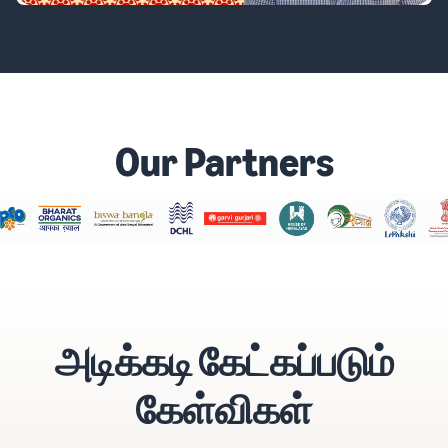
Our Partners
அடிக்கடி கேட்கப்படும்
கேள்விகள்