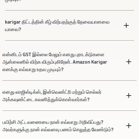
karigar திட்டத்தின் கீழ் விற்பதற்குத் தேவையானவை
யாவை?
என்னிடம் GST இல்லை மேலும் எனது புராடக்டுகளை
ஆன்லைனில் விற்க விரும்புகிறேன். Amazon Karigar
எனக்கு எவ்வாறு உதவ முடியும்?
எனது லாஜிஸ்டிக்ஸ், இன்வெண்ட்ரி மற்றும் செல்லர்
அக்கவுண்ட்டை கவனித்துக்கொள்வார்கள்?
பயிற்சி அட்டவணையை நான் எவ்வாறு அறிவிப்பது?
அவர்களுக்கு நான் எவ்வளவு பணம் செலுத்த வேண்டும்?