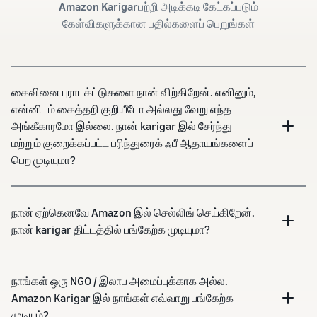
Amazon Karigar
பற்றி அடிக்கடி கேட்கப்படும்
கேள்விகளுக்கான பதில்களைப் பெறுங்கள்
கைவினை புராடக்ட்டுகளை நான் விற்கிறேன். எனினும்,
என்னிடம் கைத்தறி குறியீடோ அல்லது வேறு எந்த
அங்கீகாரமோ இல்லை. நான் karigar இல் சேர்ந்து
மற்றும் குறைக்கப்பட்ட பரிந்துரைக் ஃபீ ஆதாயங்களைப்
பெற முடியுமா?
நான் ஏற்கெனவே Amazon இல் செல்லிங் செய்கிறேன்.
நான் karigar திட்டத்தில் பங்கேற்க முடியுமா?
நாங்கள் ஒரு NGO / இலாப அமைப்புக்காக அல்ல.
Amazon Karigar இல் நாங்கள் எவ்வாறு பங்கேற்க
முடியும்?