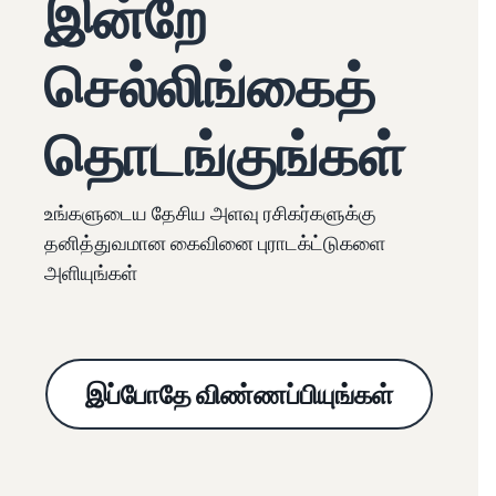
இன்றே
செல்லிங்கைத்
தொடங்குங்கள்
உங்களுடைய தேசிய அளவு ரசிகர்களுக்கு
தனித்துவமான கைவினை புராடக்ட்டுகளை
அளியுங்கள்
இப்போதே விண்ணப்பியுங்கள்